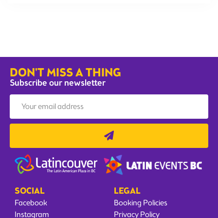
DON'T MISS A THING
Subscribe our newsletter
SOCIAL
LEGAL
Facebook
Booking Policies
Instagram
Privacy Policy