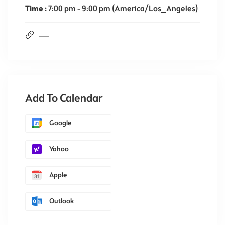
Time :
7:00 pm - 9:00 pm
(America/Los_Angeles)
Add To Calendar
Google
Yahoo
Apple
Outlook