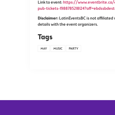
Link to event:
https://www.eventbrite.ca/
pub-tickets-1988785218124?aff=ebdssbdest
Disclaimer:
LatinEventsBC is not affiliated 
details with the event organizers.
Tags
MAY
MUSIC
PARTY