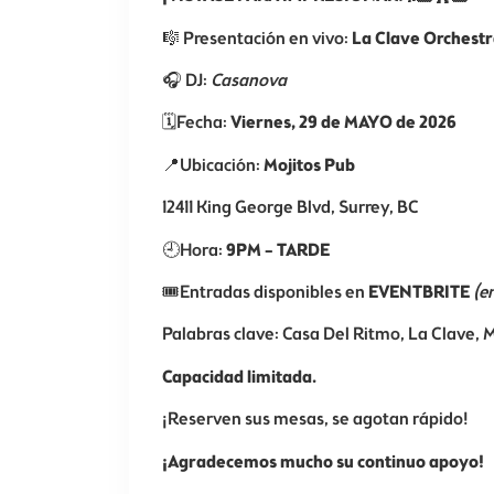
🎼 Presentación en vivo:
La Clave Orchest
🎧 DJ:
Casanova
🗓️Fecha:
Viernes, 29 de MAYO de 2026
📍Ubicación:
Mojitos Pub
12411 King George Blvd, Surrey, BC
🕘Hora:
9PM – TARDE
🎟️Entradas disponibles en
EVENTBRITE
(e
Palabras clave: Casa Del Ritmo, La Clave, 
Capacidad limitada.
¡Reserven sus mesas, se agotan rápido!
¡Agradecemos mucho su continuo apoyo!